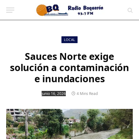
contenido
LOCAL
Sauces Norte exige
solución a contaminación
e inundaciones
junio 16, 2026
4 Mins Read