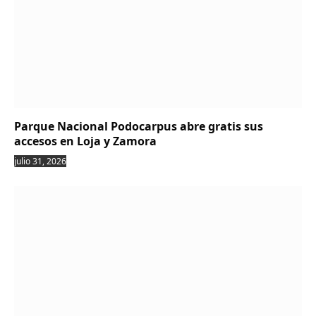
Parque Nacional Podocarpus abre gratis sus
accesos en Loja y Zamora
julio 31, 2026