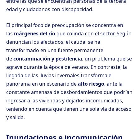
entre las que se encuentran personas de la tercera
edad y ciudadanos con discapacidad.
El principal foco de preocupación se concentra en
las
márgenes del río
que colinda con el sector. Según
denuncian los afectados, el caudal se ha
transformado en una fuente permanente
de
contaminación y pestilencia
, un problema que se
agrava durante la época de verano. En contraste, la
llegada de las lluvias invernales transforma el
panorama en un escenario de
alto riesgo
, ante la
constante amenaza de desbordamientos que podrían
ingresar a las viviendas y dejarlos incomunicados,
teniendo en cuenta que tienen una sola vía de acceso
y salida.
Inundaciones e incomunicación