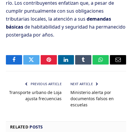
río. Los contribuyentes enfatizan que, a pesar de
cumplir puntualmente con sus obligaciones
tributarias locales, la atención a sus
demandas
básicas
de habitabilidad y seguridad ha permanecido
postergada por años.
Facebook
Twitter
Pinterest
LinkedIn
Tumblr
WhatsApp
Email
PREVIOUS ARTICLE
NEXT ARTICLE
Transporte urbano de Loja
Ministerio alerta por
ajusta frecuencias
documentos falsos en
escuelas
RELATED
POSTS