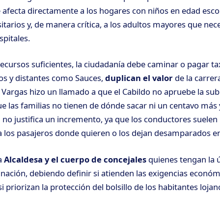
afecta directamente a los hogares con niños en edad escol
sitarios y, de manera crítica, a los adultos mayores que nec
spitales.
recursos suficientes, la ciudadanía debe caminar o pagar ta
cos y distantes como Sauces,
duplican el valor
de la carre
 Vargas hizo un llamado a que el Cabildo no apruebe la subi
 las familias no tienen de dónde sacar ni un centavo más
l
no justifica un incremento, ya que los conductores suelen 
a los pasajeros donde quieren o los dejan desamparados en 
a
Alcaldesa y el cuerpo de concejales
quienes tengan la 
inación, debiendo definir si atienden las exigencias económ
i priorizan la protección del bolsillo de los habitantes lojan