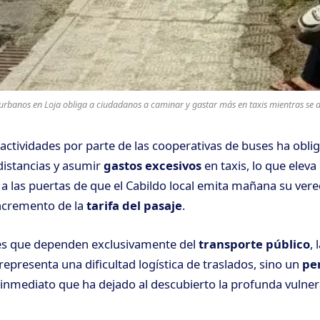
urbanos en Loja obliga a ciudadanos a caminar y gastar más en taxis mientras se de
actividades por parte de las cooperativas de buses ha oblig
distancias y asumir
gastos excesivos
en taxis, lo que elev
 a las puertas de que el Cabildo local emita mañana su vered
incremento de la
tarifa del pasaje
.
tes que dependen exclusivamente del
transporte público
, 
epresenta una dificultad logística de traslados, sino un
per
inmediato que ha dejado al descubierto la profunda vulnera