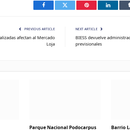
Facebook
Twitter
Pinterest
LinkedIn
PREVIOUS ARTICLE
NEXT ARTICLE
ralizadas afectan al Mercado
BIESS devuelve administra
Loja
previsionales
Parque Nacional Podocarpus
Barrio 