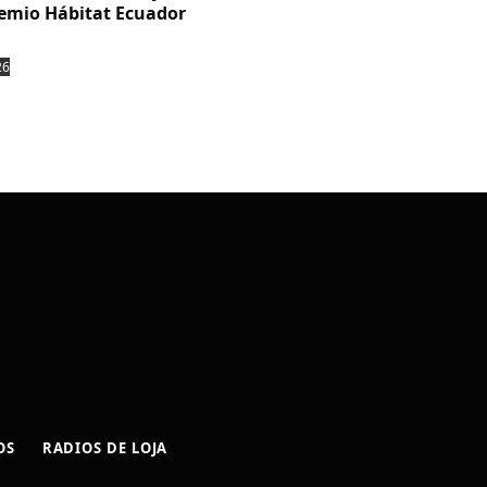
emio Hábitat Ecuador
26
OS
RADIOS DE LOJA