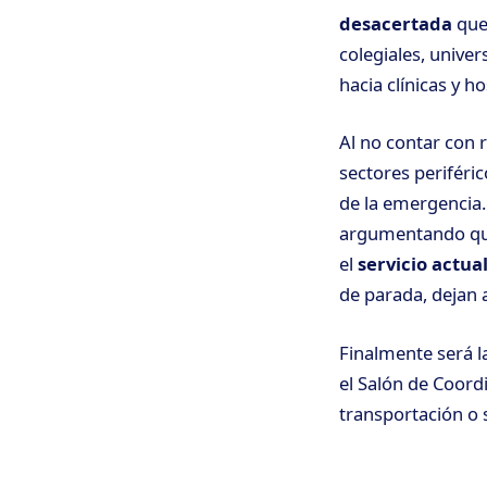
desacertada
que 
colegiales, univer
hacia clínicas y ho
Al no contar con 
sectores periféri
de la emergencia.
argumentando que
el
servicio actua
de parada, dejan 
Finalmente será l
el Salón de Coord
transportación o s