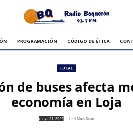
RÓN
PROGRAMACIÓN
CÓDIGO DE ÉTICA
CONT
LOCAL
ón de buses afecta mo
economía en Loja
mayo 21, 2026
4 Mins Read