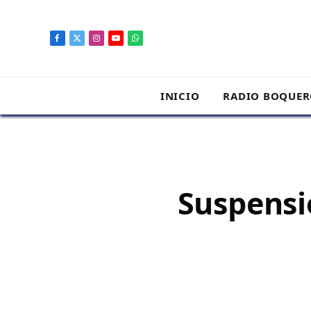
contenido
Facebook
X
Instagram
YouTube
WhatsApp
(Twitter)
INICIO
RADIO BOQUE
Suspensi