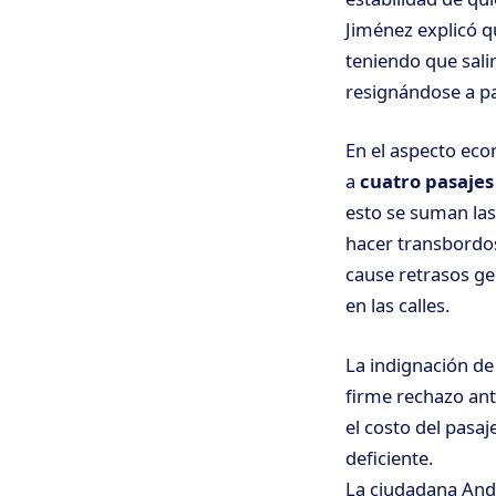
Jiménez explicó qu
teniendo que sali
resignándose a pa
En el aspecto eco
a
cuatro pasajes
esto se suman las
hacer transbordos
cause retrasos ge
en las calles.
La indignación de
firme rechazo ant
el costo del pasa
deficiente.
La ciudadana And