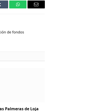
Tumblr
WhatsApp
Email
ción de fondos
Las Palmeras de Loja