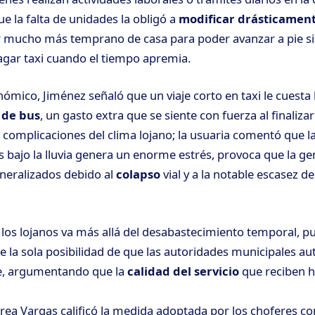
e la falta de unidades la obligó a
modificar drásticament
r mucho más temprano de casa para poder avanzar a pie si 
gar taxi cuando el tiempo apremia.
nómico, Jiménez señaló que un viaje corto en taxi le cuesta 
 de bus
, un gasto extra que se siente con fuerza al finaliza
 complicaciones del clima lojano; la usuaria comentó que l
 bajo la lluvia genera un enorme estrés, provoca que la ge
neralizados debido al
colapso
vial y a la notable escasez d
 los lojanos va más allá del desabastecimiento temporal, pu
e la sola posibilidad de que las autoridades municipales au
je, argumentando que la
calidad del servicio
que reciben 
rea Vargas calificó la medida adoptada por los choferes 