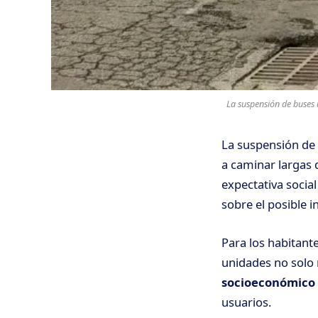
La suspensión de buses 
La suspensión de 
a caminar largas 
expectativa social
sobre el posible 
Para los habitan
unidades no solo r
socioeconómico
usuarios.