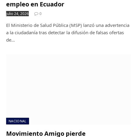
empleo en Ecuador
julio 24, 2026
0
El Ministerio de Salud Pública (MSP) lanzó una advertencia
a la ciudadanía tras detectar la difusión de falsas ofertas
de…
NACIONAL
Movimiento Amigo pierde