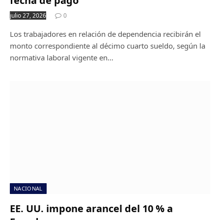
fecha de pago
julio 27, 2026
0
Los trabajadores en relación de dependencia recibirán el
monto correspondiente al décimo cuarto sueldo, según la
normativa laboral vigente en…
NACIONAL
EE. UU. impone arancel del 10 % a