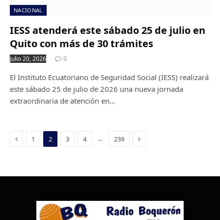
NACIONAL
IESS atenderá este sábado 25 de julio en
Quito con más de 30 trámites
julio 20, 2026
0
El Instituto Ecuatoriano de Seguridad Social (IESS) realizará
este sábado 25 de julio de 2026 una nueva jornada
extraordinaria de atención en…
Previous
Next
…
1
2
3
4
239