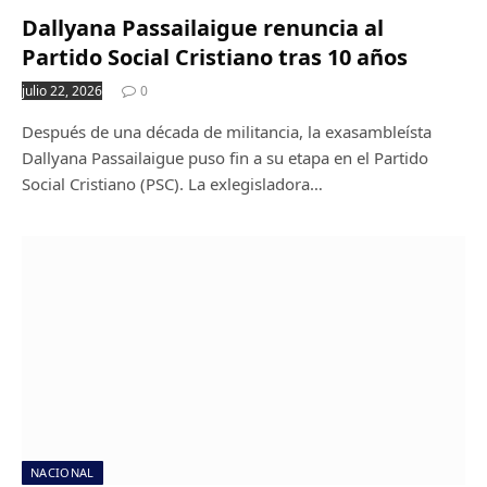
Dallyana Passailaigue renuncia al
Partido Social Cristiano tras 10 años
julio 22, 2026
0
Después de una década de militancia, la exasambleísta
Dallyana Passailaigue puso fin a su etapa en el Partido
Social Cristiano (PSC). La exlegisladora…
NACIONAL