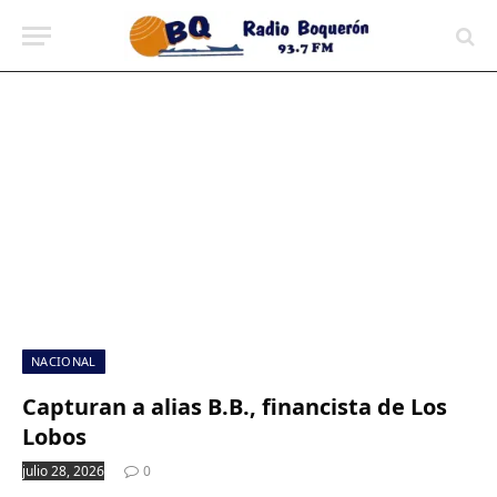
contenido
NACIONAL
Capturan a alias B.B., financista de Los
Lobos
julio 28, 2026
0