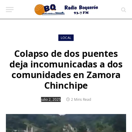
contenido
LOCAL
Colapso de dos puentes
deja incomunicadas a dos
comunidades en Zamora
Chinchipe
julio 2, 2025
2 Mins Read