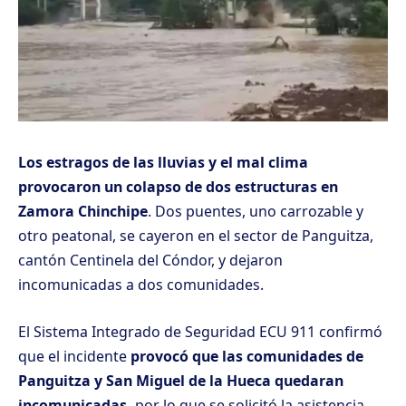
Los estragos de las lluvias y el mal clima
provocaron un colapso de dos estructuras en
Zamora Chinchipe
. Dos puentes, uno carrozable y
otro peatonal, se cayeron en el sector de Panguitza,
cantón Centinela del Cóndor, y dejaron
incomunicadas a dos comunidades.
El Sistema Integrado de Seguridad ECU 911 confirmó
que el incidente
provocó que las comunidades de
Panguitza y San Miguel de la Hueca quedaran
incomunicadas,
por lo que se solicitó la asistencia