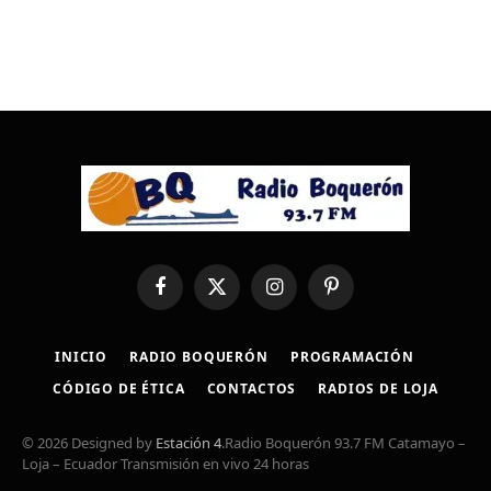
Facebook
X
Instagram
Pinterest
(Twitter)
INICIO
RADIO BOQUERÓN
PROGRAMACIÓN
CÓDIGO DE ÉTICA
CONTACTOS
RADIOS DE LOJA
© 2026 Designed by
Estación 4
.Radio Boquerón 93.7 FM Catamayo –
Loja – Ecuador Transmisión en vivo 24 horas