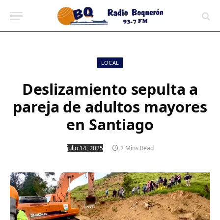
contenido
LOCAL
Deslizamiento sepulta a
pareja de adultos mayores
en Santiago
julio 14, 2025
2 Mins Read