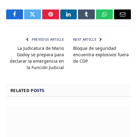
Facebook
Twitter
Pinterest
LinkedIn
Tumblr
WhatsApp
Email
PREVIOUS ARTICLE
NEXT ARTICLE
La Judicatura de Mario
Bloque de seguridad
Godoy se prepara para
encuentra explosivos fuera
declarar la emergencia en
de CDP
la Función Judicial
RELATED
POSTS