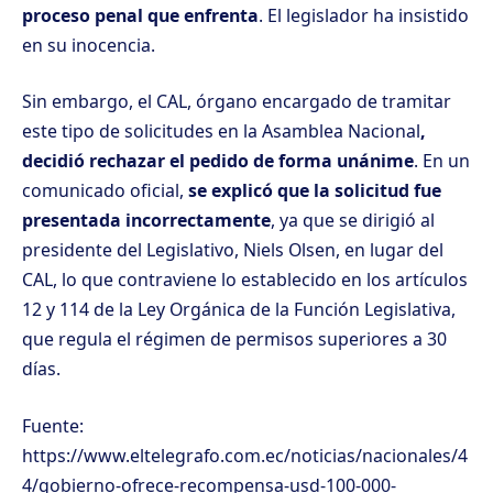
proceso penal que enfrenta
. El legislador ha insistido
en su inocencia.
Sin embargo, el CAL, órgano encargado de tramitar
este tipo de solicitudes en la Asamblea Nacional
,
decidió rechazar el pedido de forma unánime
. En un
comunicado oficial,
se explicó que la solicitud fue
presentada incorrectamente
, ya que se dirigió al
presidente del Legislativo, Niels Olsen, en lugar del
CAL, lo que contraviene lo establecido en los artículos
12 y 114 de la Ley Orgánica de la Función Legislativa,
que regula el régimen de permisos superiores a 30
días.
Fuente:
https://www.eltelegrafo.com.ec/noticias/nacionales/4
4/gobierno-ofrece-recompensa-usd-100-000-