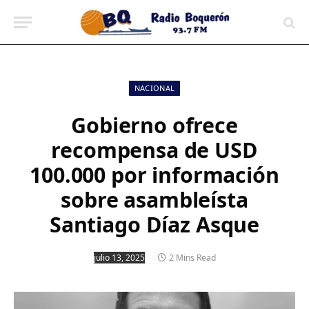
contenido
NACIONAL
Gobierno ofrece
recompensa de USD
100.000 por información
sobre asambleísta
Santiago Díaz Asque
julio 13, 2025
2 Mins Read