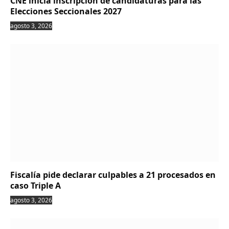
CNE inicia inscripción de candidaturas para las
Elecciones Seccionales 2027
agosto 3, 2026
Fiscalía pide declarar culpables a 21 procesados en
caso Triple A
agosto 3, 2026