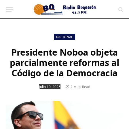
contenido
NACIONAL
Presidente Noboa objeta
parcialmente reformas al
Código de la Democracia
julio 10, 2025
2 Mins Read